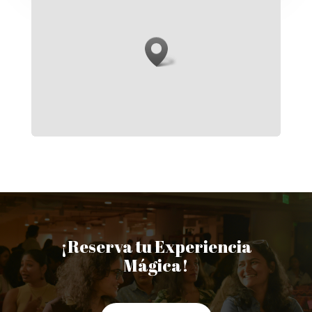
¡Reserva tu Experiencia
Mágica!