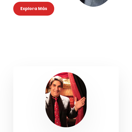
Explora Más